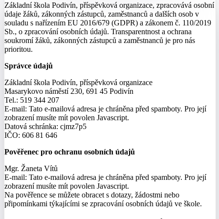
Základní škola Podivín, příspěvková organizace, zpracovává osobní
údaje žáků, zákonných zástupců, zaměstnanců a dalších osob v
souladu s nařízením EU 2016/679 (GDPR) a zákonem č. 110/2019
Sb., o zpracování osobních údajů. Transparentnost a ochrana
soukromí žáků, zákonných zástupců a zaměstnanců je pro nás
prioritou.
Správce údajů
Základní škola Podivín, příspěvková organizace
Masarykovo náměstí 230, 691 45 Podivín
Tel.: 519 344 207
E-mail:
Tato e-mailová adresa je chráněna před spamboty. Pro její
zobrazení musíte mít povolen Javascript.
Datová schránka: cjmz7p5
IČO: 606 81 646
Pověřenec pro ochranu osobních údajů
Mgr. Žaneta Vítů
E-mail:
Tato e-mailová adresa je chráněna před spamboty. Pro její
zobrazení musíte mít povolen Javascript.
Na pověřence se můžete obracet s dotazy, žádostmi nebo
připomínkami týkajícími se zpracování osobních údajů ve škole.