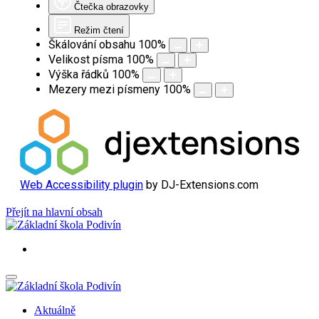
Čtečka obrazovky
Režim čtení
Škálování obsahu
100
%
Velikost písma
100
%
Výška řádků
100
%
Mezery mezi písmeny
100
%
Web Accessibility plugin
by DJ-Extensions.com
Přejít na hlavní obsah
Aktuálně