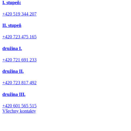
I. stupeň:
+420 519 344 207
II. stupeň
+420 723 475 165
družina I.
+420 721 691 233
družina II.
+420 723 817 492
družina III.
+420 601 565 515
Všechny kontakty