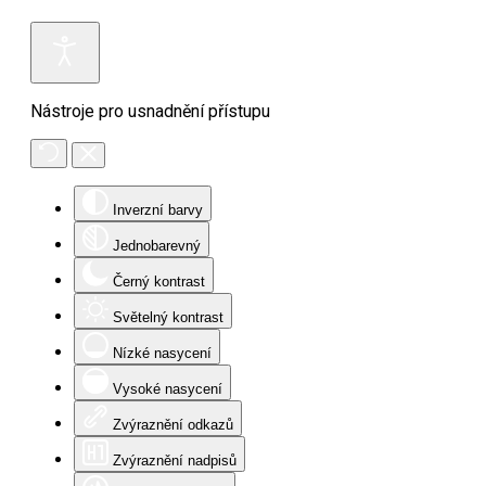
Nástroje pro usnadnění přístupu
Inverzní barvy
Jednobarevný
Černý kontrast
Světelný kontrast
Nízké nasycení
Vysoké nasycení
Zvýraznění odkazů
Zvýraznění nadpisů