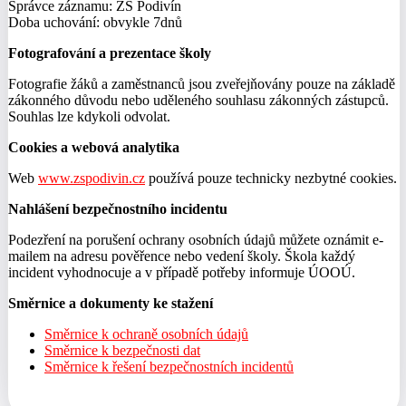
Správce záznamu: ZŠ Podivín
Doba uchování: obvykle 7dnů
Fotografování a prezentace školy
Fotografie žáků a zaměstnanců jsou zveřejňovány pouze na základě
zákonného důvodu nebo uděleného souhlasu zákonných zástupců.
Souhlas lze kdykoli odvolat.
Cookies a webová analytika
Web
www.zspodivin.cz
používá pouze technicky nezbytné cookies.
Nahlášení bezpečnostního incidentu
Podezření na porušení ochrany osobních údajů můžete oznámit e-
mailem na adresu pověřence nebo vedení školy. Škola každý
incident vyhodnocuje a v případě potřeby informuje ÚOOÚ.
Směrnice a dokumenty ke stažení
Směrnice k ochraně osobních údajů
Směrnice k bezpečnosti dat
Směrnice k řešení bezpečnostních incidentů