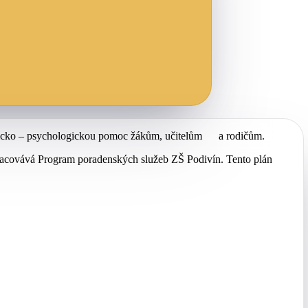
gogicko – psychologickou pomoc žákům, učitelům a rodičům.
pracovává Program poradenských služeb ZŠ Podivín. Tento plán