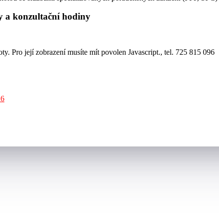
y a konzultační hodiny
y. Pro její zobrazení musíte mít povolen Javascript.
, tel. 725 815 096
26