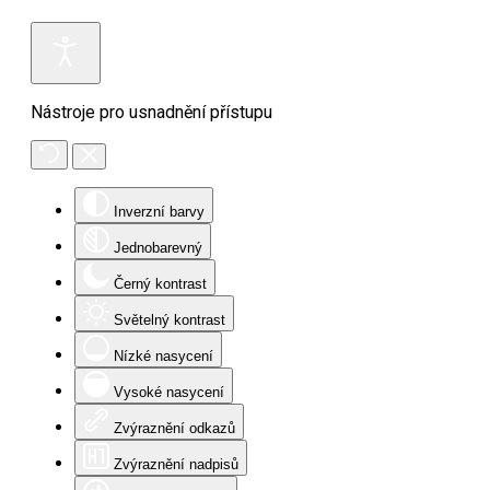
Nástroje pro usnadnění přístupu
Inverzní barvy
Jednobarevný
Černý kontrast
Světelný kontrast
Nízké nasycení
Vysoké nasycení
Zvýraznění odkazů
Zvýraznění nadpisů